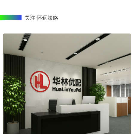
关注 怀远策略