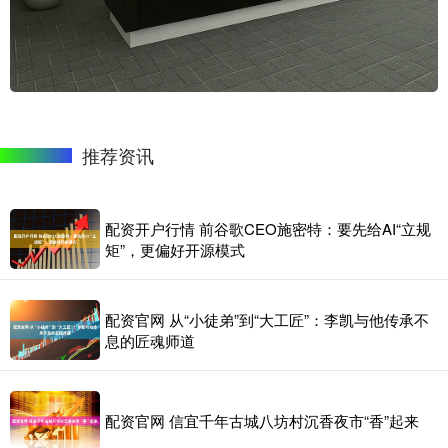
推荐资讯
配资开户行情 前谷歌CEO施密特：要先给AI“立规
矩”，更偏好开源模式
配资官网 从“小徒弟”到“大工匠”：李凯与他传承不
息的匠魂师道
配资官网 信宜千年古城八坊村沉香夜市“香”起来