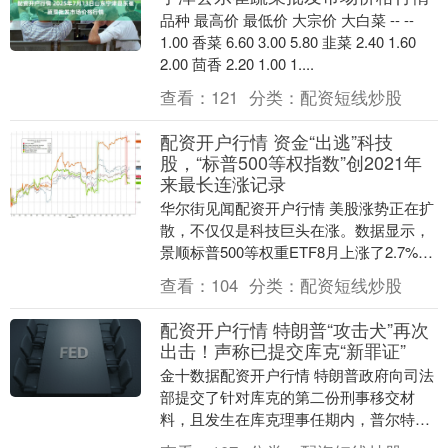
品种 最高价 最低价 大宗价 大白菜 -- --
1.00 香菜 6.60 3.00 5.80 韭菜 2.40 1.60
2.00 茴香 2.20 1.00 1....
查看：
121
分类：
配资短线炒股
配资开户行情 资金“出逃”科技
股，“标普500等权指数”创2021年
来最长连涨记录
华尔街见闻配资开户行情 美股涨势正在扩
散，不仅仅是科技巨头在涨。数据显示，
景顺标普500等权重ETF8月上涨了2.7%，
实现了连续4个月上涨，是自2021年5月....
查看：
104
分类：
配资短线炒股
配资开户行情 特朗普“攻击犬”再次
出击！声称已提交库克“新罪证”
金十数据配资开户行情 特朗普政府向司法
部提交了针对库克的第二份刑事移交材
料，且发生在库克理事任期内，普尔特还
配上了一句充满终结意味的话：“三振出