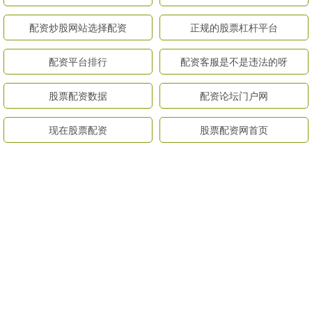
配资炒股网站选择配资
正规的股票杠杆平台
配资平台排行
配资客服是不是违法的呀
股票配资数据
配资论坛门户网
现在股票配资
股票配资网首页
网上配资_配资炒股
配资门户官方网
全部话题标签
关注 怀远策略