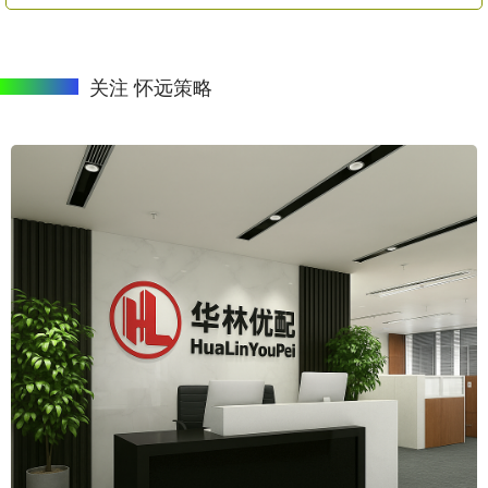
关注 怀远策略