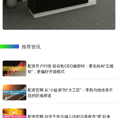
推荐资讯
配资开户行情 前谷歌CEO施密特：要先给AI“立规
矩”，更偏好开源模式
配资官网 从“小徒弟”到“大工匠”：李凯与他传承不
息的匠魂师道
配资官网 信宜千年古城八坊村沉香夜市“香”起来