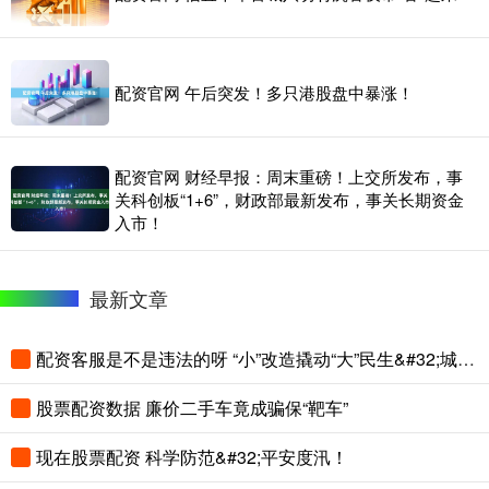
配资官网 午后突发！多只港股盘中暴涨！
配资官网 财经早报：周末重磅！上交所发布，事
关科创板“1+6”，财政部最新发布，事关长期资金
入市！
最新文章
配资客服是不是违法的呀 “小”改造撬动“大”民生&#32;城市微更新切实提升群众“幸福感+获得感”
股票配资数据 廉价二手车竟成骗保“靶车”
现在股票配资 科学防范&#32;平安度汛！