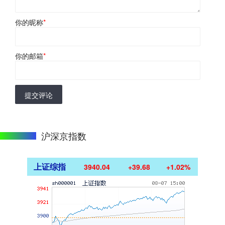
你的昵称
*
你的邮箱
*
提交评论
沪深京指数
上证综指
3940.04
+39.68
+1.02%