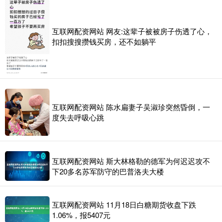
互联网配资网站 网友:这辈子被被房子伤透了心，
扣扣搜搜攒钱买房，还不如躺平
互联网配资网站 陈水扁妻子吴淑珍突然昏倒，一
度失去呼吸心跳
互联网配资网站 斯大林格勒的德军为何迟迟攻不
下20多名苏军防守的巴普洛夫大楼
互联网配资网站 11月18日白糖期货收盘下跌
1.06%，报5407元