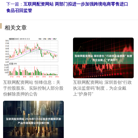
下一篇：
互联网配资网站 两部门拟进一步加强跨境电商零售进口
食品召回监管
相关文章
互联网配资网站 恒锋信息：关
互联网配资网站 深圳首创“行政
于控股股东、实际控制人部分股
执法监督码”制度，为企业戴
份解除质押的公告
上“护身符”