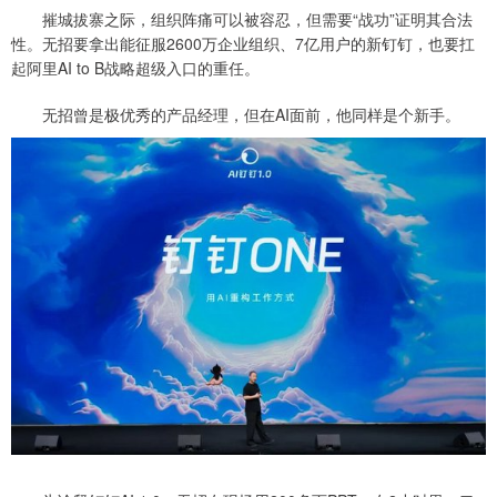
摧城拔寨之际，组织阵痛可以被容忍，但需要“战功”证明其合法
性。无招要拿出能征服2600万企业组织、7亿用户的新钉钉，也要扛
起阿里AI to B战略超级入口的重任。
无招曾是极优秀的产品经理，但在AI面前，他同样是个新手。