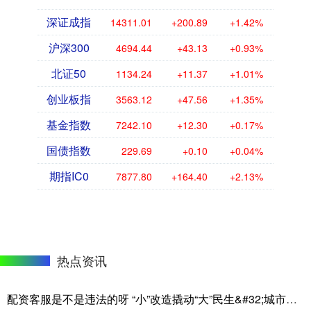
深证成指
14311.01
+200.89
+1.42%
沪深300
4694.44
+43.13
+0.93%
北证50
1134.24
+11.37
+1.01%
创业板指
3563.12
+47.56
+1.35%
基金指数
7242.10
+12.30
+0.17%
国债指数
229.69
+0.10
+0.04%
期指IC0
7877.80
+164.40
+2.13%
热点资讯
配资客服是不是违法的呀 “小”改造撬动“大”民生&#32;城市微更新切实提升群众“幸福感+获得感”