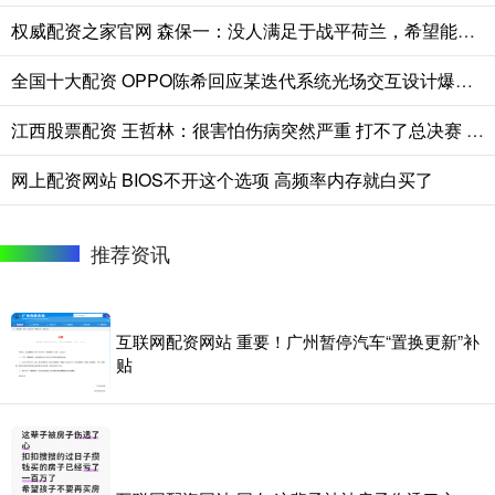
权威配资之家官网 森保一：没人满足于战平荷兰，希望能把上届苦涩教训用到这次比赛
全国十大配资 OPPO陈希回应某迭代系统光场交互设计爆料，称17改动不会很大
江西股票配资 王哲林：很害怕伤病突然严重 打不了总决赛 我不会后悔带伤出战
网上配资网站 BIOS不开这个选项 高频率内存就白买了
推荐资讯
互联网配资网站 重要！广州暂停汽车“置换更新”补
贴