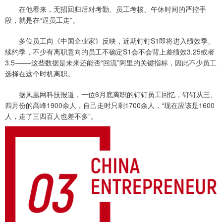
在他看来，无招回归后对考勤、员工考核、午休时间的严控手
段，就是在“逼员工走”。
多位员工向《中国企业家》反映，近期钉钉S1即将进入绩效季、
续约季，不少有离职意向的员工不确定S1会不会背上差绩效3.25或者
3.5-——这些数据是未来还能否“回流”阿里的关键指标，因此不少员工
选择在这个时机离职。
据凤凰网科技报道，一位6月底离职的钉钉员工回忆，钉钉从三、
四月份的高峰1900余人，自己走时只剩1700余人，“现在应该是1600
人，走了三四百人也差不多”。