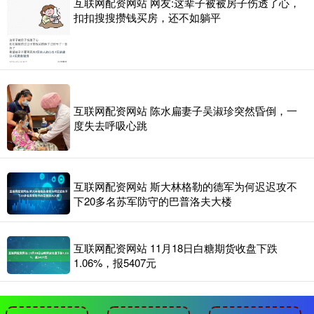
互联网配资网站 网友:这辈子被被房子伤透了心，
扣扣搜搜攒钱买房，还不如躺平
互联网配资网站 陈水扁妻子吴淑珍突然昏倒，一
度失去呼吸心跳
互联网配资网站 斯大林格勒的德军为何迟迟攻不
下20多名苏军防守的巴普洛夫大楼
互联网配资网站 11月18日白糖期货收盘下跌
1.06%，报5407元