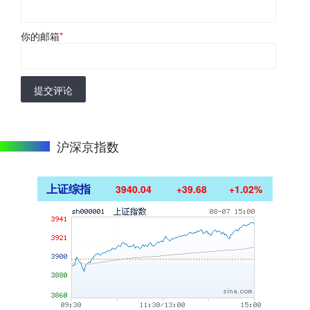
你的邮箱
*
提交评论
沪深京指数
上证综指
3940.04
+39.68
+1.02%