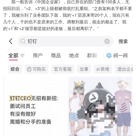
陈一航告诉《中国企业家》，自己所在的部门曾有100多人，无
招回归后，“+2、+3”的上级都被彻底打乱重组。“之前架构名字都不要
了，我被分到了业务团队下面，我的‘+1’层原来带20个人，现在只有
几个人，干的也不是原来的工作。调整到最后，能走的都走了。我
的‘+1’和‘+2’领导都是挺好的老板，最后都离职了。”