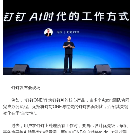
钉钉发布会现场
例如，“钉钉ONE”作为钉钉AI的核心产品，由多个Agent团队协同
完成办公流程。无招将钉钉ONE与过去的钉钉界面对比，介绍其关键
变化在于“主动性”。
过去，用户在钉钉上处理所有工作时，要自己设计优先级，每项
事务也要给AI助手发出提示词。而钉钉ONE会自动将to do list进行重