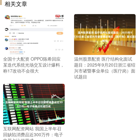
相关文章
全国十大配资 OPPO陈希回应
温州股票配资 医疗结构化面试
某迭代系统光场交互设计爆料，
题目：2025年9月20日浙江省绍
称17改动不会很大
兴市诸暨事业单位（医疗岗）面
试题目
互联网配资网站 我国上半年召
回缺陷消费品近300万件：电子