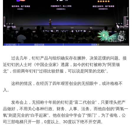
过去几年，钉钉产品与组织确实存在臃肿、决策迟缓的问题。接
近钉钉的人士对《中国企业家》透露，如今的钉钉被称为“阿里缅
北”，但前两年钉钉“过得比较舒服，可以说是阿里的北欧”。
这样的情况，在经历了四年艰苦创业的无招眼中，或许格格不
入。
发布会上，无招称十年前的钉钉是“富二代创业”，只要埋头把产
品做好，不用关心各种行政、财务、人事、法务。而他自创的“两氢一
氧”则是完全的“白手起家”。他在创业中学会了“抠门”，为了省电，公
司三部电梯只开一部，0度以上、30度以下绝不开空调。