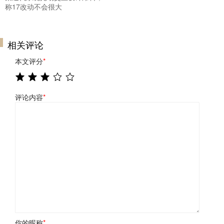
称17改动不会很大
相关评论
本文评分
*
评论内容
*
你的昵称
*