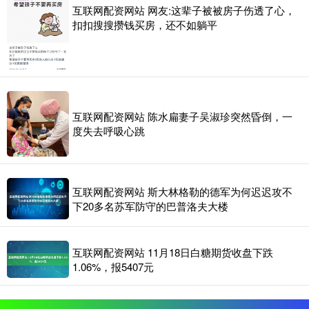
互联网配资网站 网友:这辈子被被房子伤透了心，
扣扣搜搜攒钱买房，还不如躺平
互联网配资网站 陈水扁妻子吴淑珍突然昏倒，一
度失去呼吸心跳
互联网配资网站 斯大林格勒的德军为何迟迟攻不
下20多名苏军防守的巴普洛夫大楼
互联网配资网站 11月18日白糖期货收盘下跌
1.06%，报5407元