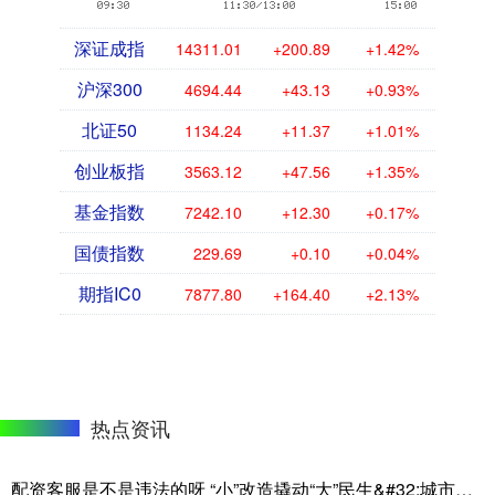
深证成指
14311.01
+200.89
+1.42%
沪深300
4694.44
+43.13
+0.93%
北证50
1134.24
+11.37
+1.01%
创业板指
3563.12
+47.56
+1.35%
基金指数
7242.10
+12.30
+0.17%
国债指数
229.69
+0.10
+0.04%
期指IC0
7877.80
+164.40
+2.13%
热点资讯
配资客服是不是违法的呀 “小”改造撬动“大”民生&#32;城市微更新切实提升群众“幸福感+获得感”