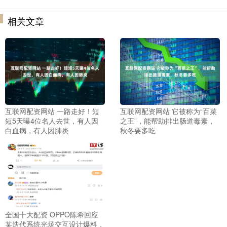
相关文章
互联网配资网站 一路走好！短
互联网配资网站 它被称为“百菜
短5天曝4位名人去世，有人因
之王”，能帮助排出肠道毒素，
白血病，有人因肺炎
秋冬要多吃
全国十大配资 OPPO陈希回应
某迭代系统光场交互设计爆料，