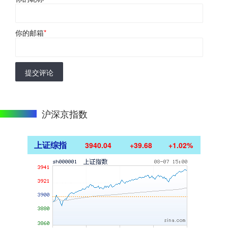
你的邮箱
*
提交评论
沪深京指数
上证综指
3940.04
+39.68
+1.02%