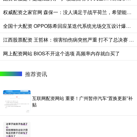
权威配资之家官网 森保一：没人满足于战平荷兰，希望能把上届苦涩教训用到这次比赛
全国十大配资 OPPO陈希回应某迭代系统光场交互设计爆料，称17改动不会很大
江西股票配资 王哲林：很害怕伤病突然严重 打不了总决赛 我不会后悔带伤出战
网上配资网站 BIOS不开这个选项 高频率内存就白买了
推荐资讯
互联网配资网站 重要！广州暂停汽车“置换更新”补
贴