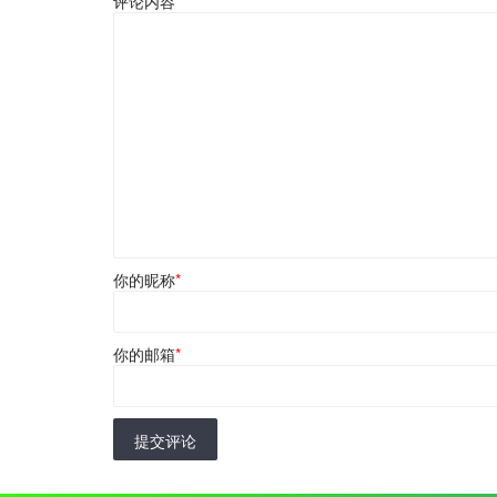
评论内容
*
你的昵称
*
你的邮箱
*
提交评论