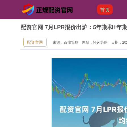
首页
配资官网 7月LPR报价出炉：5年期和1年
配资官网
来源：百盛策略
网站：怀远策略
日期：2025