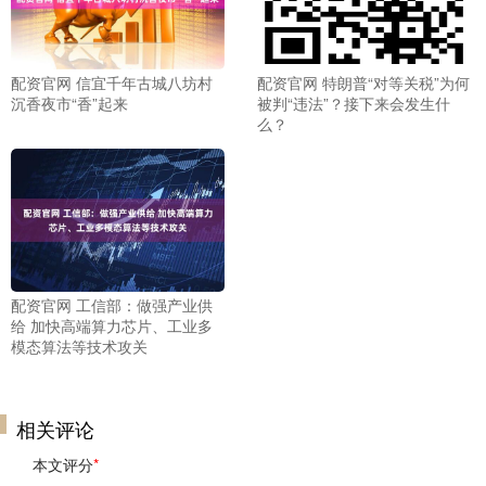
配资官网 信宜千年古城八坊村
配资官网 特朗普“对等关税”为何
沉香夜市“香”起来
被判“违法”？接下来会发生什
么？
配资官网 工信部：做强产业供
给 加快高端算力芯片、工业多
模态算法等技术攻关
相关评论
本文评分
*