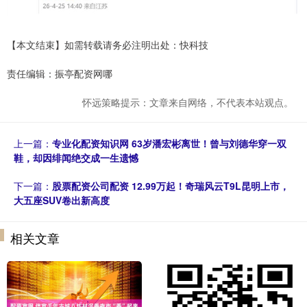
【本文结束】如需转载请务必注明出处：快科技
责任编辑：振亭配资网哪
怀远策略提示：文章来自网络，不代表本站观点。
上一篇：
专业化配资知识网 63岁潘宏彬离世！曾与刘德华穿一双
鞋，却因绯闻绝交成一生遗憾
下一篇：
股票配资公司配资 12.99万起！奇瑞风云T9L昆明上市，
大五座SUV卷出新高度
相关文章