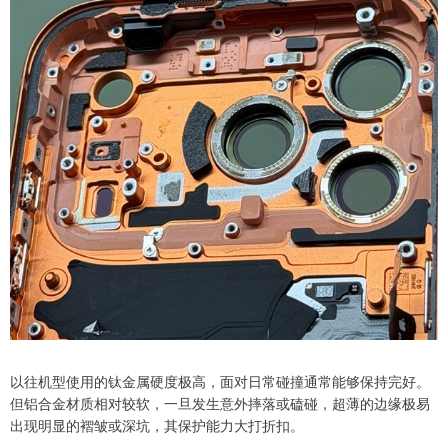
以往机型使用的钛金属硬度极高，面对日常碰撞通常能够保持完好。
但铝合金材质相对较软，一旦发生意外摔落或磕碰，超薄的边缘极易
出现明显的褶皱或深坑，其保护能力大打折扣。