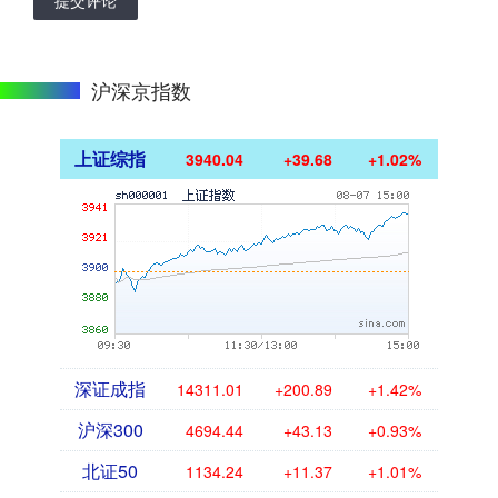
沪深京指数
上证综指
3940.04
+39.68
+1.02%
深证成指
14311.01
+200.89
+1.42%
沪深300
4694.44
+43.13
+0.93%
北证50
1134.24
+11.37
+1.01%