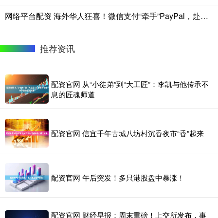
网络平台配资 海外华人狂喜！微信支付“牵手”PayPal，赴华可直接扫码付款
推荐资讯
配资官网 从“小徒弟”到“大工匠”：李凯与他传承不
息的匠魂师道
配资官网 信宜千年古城八坊村沉香夜市“香”起来
配资官网 午后突发！多只港股盘中暴涨！
配资官网 财经早报：周末重磅！上交所发布，事