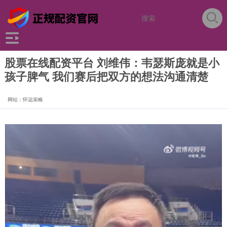
股票在线配资平台 刘维伟：韦瑟斯庞就是小
孩子脾气 我们赛后把双方的想法沟通清楚
网站：怀远策略