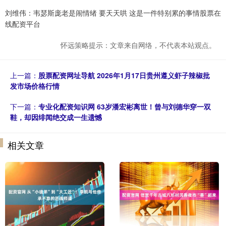
刘维伟：韦瑟斯庞老是闹情绪 要天天哄 这是一件特别累的事情股票在
线配资平台
怀远策略提示：文章来自网络，不代表本站观点。
上一篇：
股票配资网址导航 2026年1月17日贵州遵义虾子辣椒批
发市场价格行情
下一篇：
专业化配资知识网 63岁潘宏彬离世！曾与刘德华穿一双
鞋，却因绯闻绝交成一生遗憾
相关文章